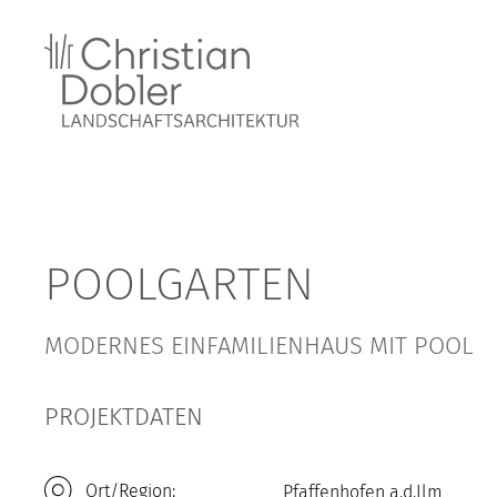
POOLGARTEN
MODERNES EINFAMILIENHAUS MIT POOL
PROJEKTDATEN
Ort/Region:
Pfaffenhofen a.d.Ilm